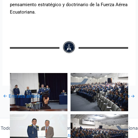
pensamiento estratégico y doctrinario de la Fuerza Aérea
Ecuatoriana.
←
Entrada anterior
Entrada siguiente
→
Todos los derechos © 2026 Fuerza Aérea Ecuatoriana | Funciona
gracias a
Tema Astra para WordPress