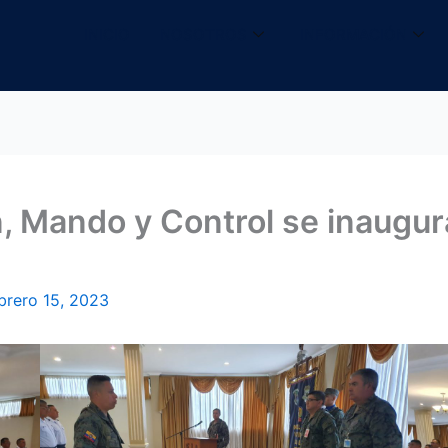
INICIO
NOSOTROS
INFORMACIÓN
, Mando y Control se inaugura
brero 15, 2023