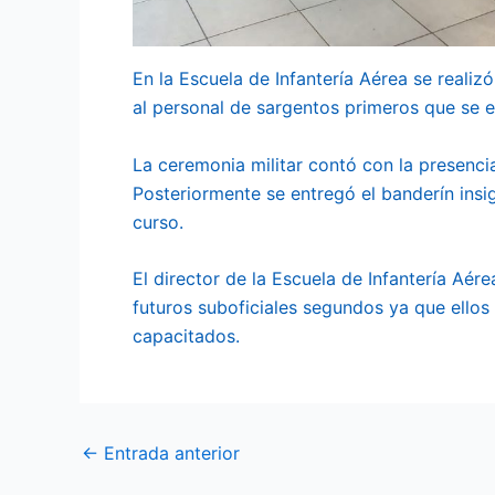
En la Escuela de Infantería Aérea se reali
al personal de sargentos primeros que se 
La ceremonia militar contó con la presenc
Posteriormente se entregó el banderín insi
curso.
El director de la Escuela de Infantería Aér
futuros suboficiales segundos ya que ellos
capacitados.
←
Entrada anterior