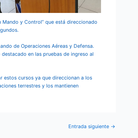
ón Mando y Control” que está direccionado
egundos.
omando de Operaciones Aéreas y Defensa.
e destacado en las pruebas de ingreso al
zar estos cursos ya que direccionan a los
aciones terrestres y los mantienen
Entrada siguiente
→