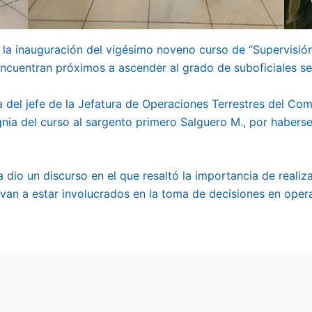
zó la inauguración del vigésimo noveno curso de “Supervisi
encuentran próximos a ascender al grado de suboficiales s
ia del jefe de la Jefatura de Operaciones Terrestres del C
gnia del curso al sargento primero Salguero M., por habers
ea dio un discurso en el que resaltó la importancia de reali
 van a estar involucrados en la toma de decisiones en oper