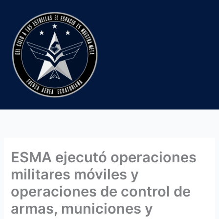
Ir
al
contenido
ESMA ejecutó operaciones
militares móviles y
operaciones de control de
armas, municiones y