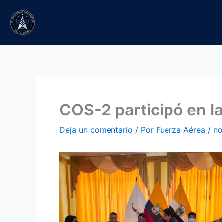
Ir
al
contenido
COS-2 participó en l
Deja un comentario
/ Por
Fuerza Aérea
/
no