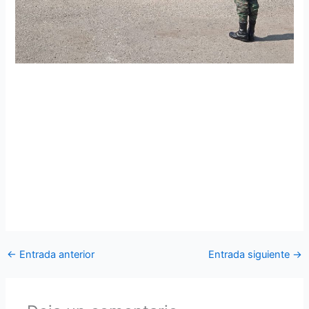
Curso de Planificación de Defensa Aérea realizó la visita
al Centro de Mando y Control
El IX Curso de Planificación de Defensa Aérea realizó la
visita profesional con el personal de oficiales de las
Fuerzas Armadas, para la planificación de defensa aérea de
la Nación donde se impartió una instrucción en el Centro
de Mando y Control.
←
Entrada anterior
Entrada siguiente
→