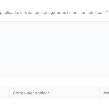
 publicada.
Los campos obligatorios están marcados con
*
Correo
Web
electrónico*