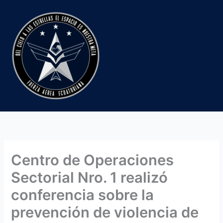
Ir
al
contenido
Centro de Operaciones
Sectorial Nro. 1 realizó
conferencia sobre la
prevención de violencia de