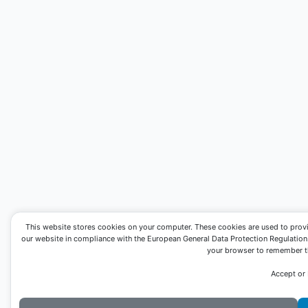
This website stores cookies on your computer. These cookies are used to prov
our website in compliance with the European General Data Protection Regulation. I
your browser to remember th
Accept or