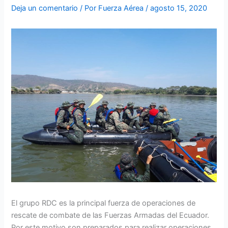
Deja un comentario
/ Por
Fuerza Aérea
/
agosto 15, 2020
El grupo RDC es la principal fuerza de operaciones de
rescate de combate de las Fuerzas Armadas del Ecuador.
Por este motivo son preparados para realizar operaciones