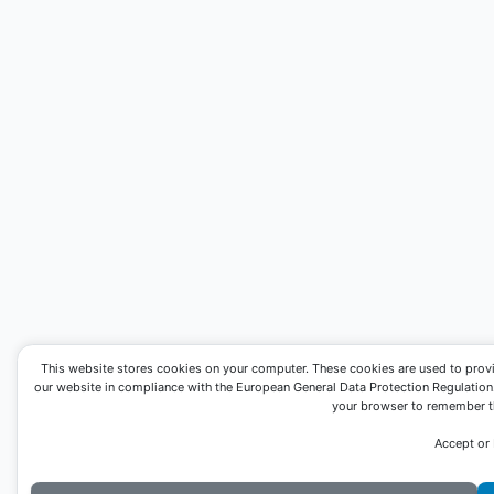
This website stores cookies on your computer. These cookies are used to prov
our website in compliance with the European General Data Protection Regulation. I
your browser to remember th
Accept or