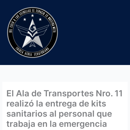
Ir
al
contenido
El Ala de Transportes Nro. 11
realizó la entrega de kits
sanitarios al personal que
trabaja en la emergencia