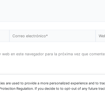
Correo
Web
electrónico*
y web en este navegador para la próxima vez que comente
ies are used to provide a more personalized experience and to tr
tection Regulation. If you decide to to opt-out of any future track