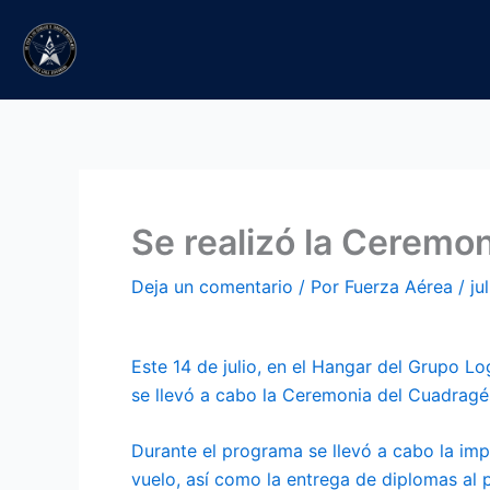
Ir
al
contenido
Se realizó la Ceremo
Deja un comentario
/ Por
Fuerza Aérea
/
ju
Este 14 de julio, en el Hangar del Grupo Lo
se llevó a cabo la Ceremonia del Cuadragé
Durante el programa se llevó a cabo la im
vuelo, así como la entrega de diplomas al