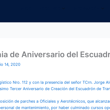
INICIO
NOSOTROS
INFORMACIÓN
nia de Aniversario del Escua
lio 14, 2020
gístico Nro. 112 y con la presencia del señor TCrn. Jorge Al
simo Tercer Aniversario de Creación del Escuadrón de Tran
posición de parches a Oficiales y Aerotécnicos, que alcan
 personal de mantenimiento, por haber culminado cursos op