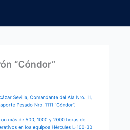
drón “Cóndor”
cázar Sevilla, Comandante del Ala Nro. 11,
sporte Pesado Nro. 1111 “Cóndor”.
zaron más de 500, 1000 y 2000 horas de
erativos en los equipos Hércules L-100-30