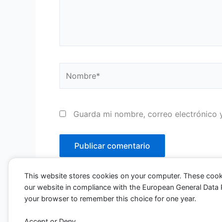
Nombre*
Guarda mi nombre, correo electrónico 
This website stores cookies on your computer. These cook
our website in compliance with the European General Data Pro
your browser to remember this choice for one year.
Accept or Deny