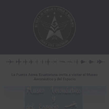
Ir
al
contenido
La Fuerza Aérea Ecuatoriana invita a visitar el Museo
Aeronáutico y del Espacio