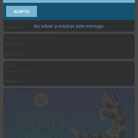
Museo Virtual FAE
ACEPTO
mayo 28, 2026
No volver a mostrar este mensaje.
Read More »
Premios FAE 2026
abril 9, 2026
Read More »
2025
marzo 27, 2026
Read More »