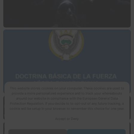
This website stores cookies on your computer. These cookies are used to
provide a more personalized experience and to track your whereabouts
around our website in compliance with the European General Data
2024
Protection Regulation. If you decide to to opt-out of any future tracking, a
junio 18, 2025
cookie will be setup in your browser to remember this choice for one year.
Read More »
Accept or Deny
Remates Vehículos 2025
junio 10, 2025