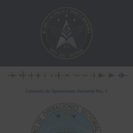
Ir
al
contenido
Comando de Operaciones Sectorial Nro. 1