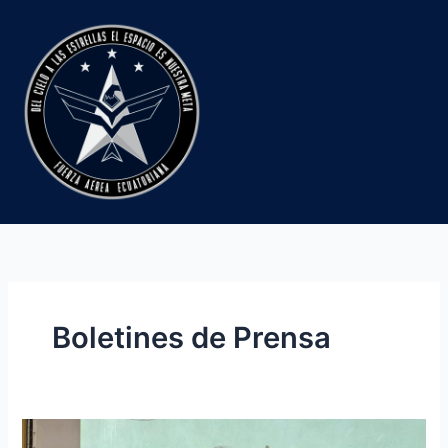
Ir
al
contenido
Boletines de Prensa
Ala