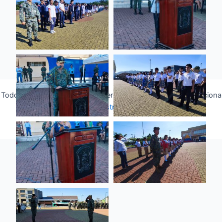
Todos los derechos © 2026 Fuerza Aérea Ecuatoriana | Funciona
gracias a
Tema Astra para WordPress