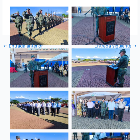
←
Entrada anterior
Entrada siguiente
→