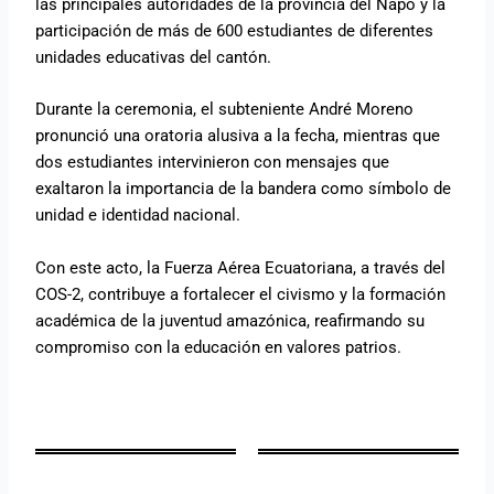
las principales autoridades de la provincia del Napo y la
participación de más de 600 estudiantes de diferentes
unidades educativas del cantón.
Durante la ceremonia, el subteniente André Moreno
pronunció una oratoria alusiva a la fecha, mientras que
dos estudiantes intervinieron con mensajes que
exaltaron la importancia de la bandera como símbolo de
unidad e identidad nacional.
Con este acto, la Fuerza Aérea Ecuatoriana, a través del
COS-2, contribuye a fortalecer el civismo y la formación
académica de la juventud amazónica, reafirmando su
compromiso con la educación en valores patrios.