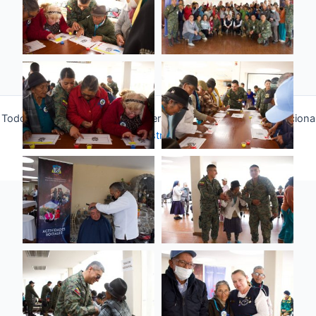
Todos los derechos © 2026 Fuerza Aérea Ecuatoriana | Funciona
gracias a
Tema Astra para WordPress