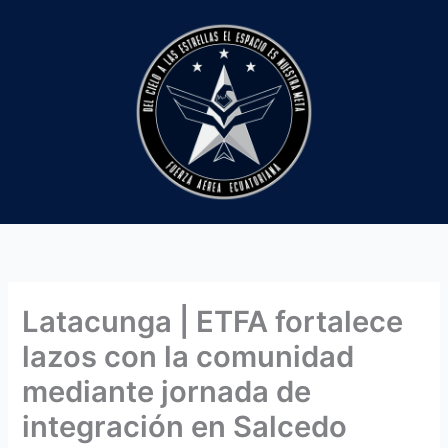
Ir
al
contenido
Latacunga | ETFA fortalece
lazos con la comunidad
mediante jornada de
integración en Salcedo