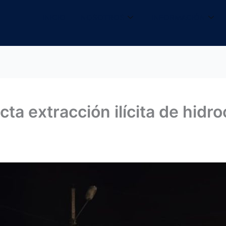
INICIO
NOSOTROS
INFORMACIÓN
a extracción ilícita de hidr