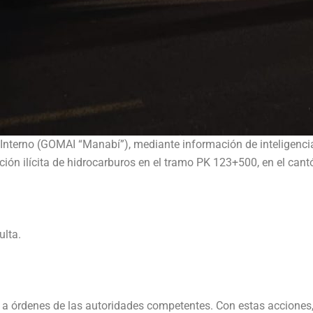
Interno (GOMAI “Manabí”), mediante información de inteligencia 
cción ilícita de hidrocarburos en el tramo PK 123+500, en el can
ulta.
s a órdenes de las autoridades competentes. Con estas acciones