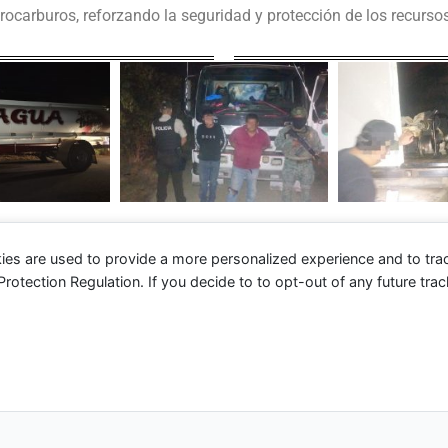
rocarburos, reforzando la seguridad y protección de los recursos
ies are used to provide a more personalized experience and to tr
tection Regulation. If you decide to to opt-out of any future track
 2026 Fuerza Aérea Ecuatoriana | Funciona gracias a
Tema 