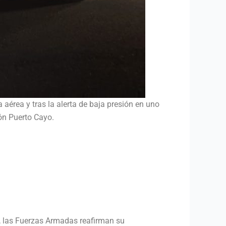
aérea y tras la alerta de baja presión en uno
tón Puerto Cayo.
, las Fuerzas Armadas reafirman su