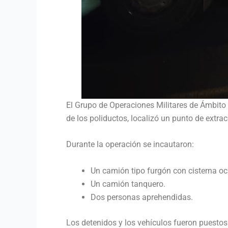
El Grupo de Operaciones Militares de Ámbito 
de los poliductos, localizó un punto de extra
Durante la operación se incautaron:
Un camión tipo furgón con cisterna oc
Un camión tanquero.
Dos personas aprehendidas.
Los detenidos y los vehículos fueron puesto