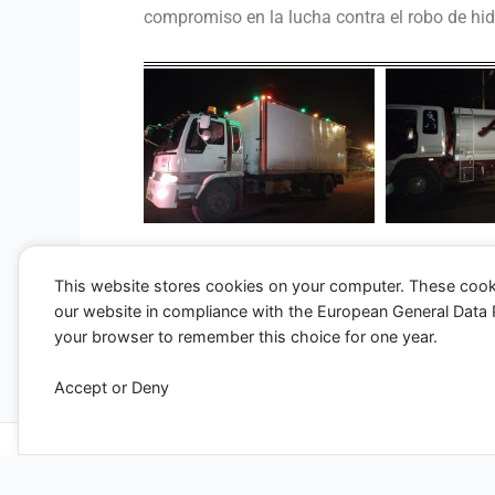
compromiso en la lucha contra el robo de hid
This website stores cookies on your computer. These cook
our website in compliance with the European General Data Pro
←
Entrada anterior
your browser to remember this choice for one year.
Accept or Deny
Todos los derechos ©