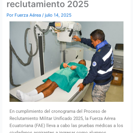
reclutamiento 2025
Por
Fuerza Aérea
/
julio 14, 2025
En cumplimiento del cronograma del Proceso de
Reclutamiento Militar Unificado 2025, la Fuerza Aérea
Ecuatoriana (FAE) lleva a cabo las pruebas médicas a los
ciudadanos aspirantes a ingresar como alumnos