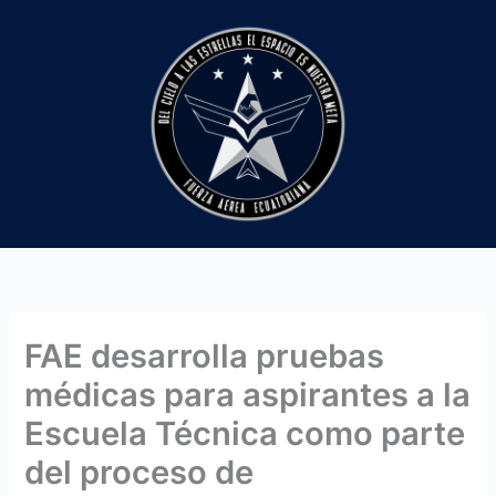
Ir
al
contenido
FAE desarrolla pruebas
médicas para aspirantes a la
Escuela Técnica como parte
del proceso de