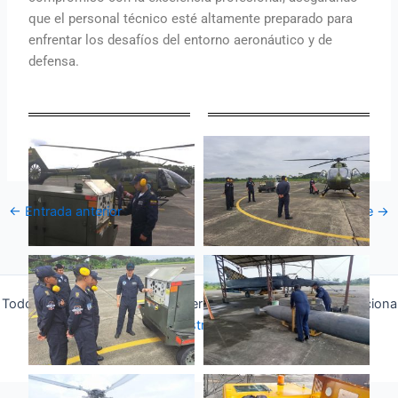
que el personal técnico esté altamente preparado para
enfrentar los desafíos del entorno aeronáutico y de
defensa.
←
Entrada anterior
Entrada siguiente
→
Todos los derechos © 2026 Fuerza Aérea Ecuatoriana | Funciona
gracias a
Tema Astra para WordPress