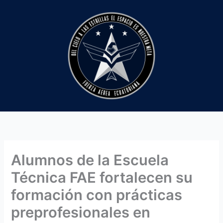
Ir
al
contenido
Alumnos de la Escuela
Técnica FAE fortalecen su
formación con prácticas
preprofesionales en