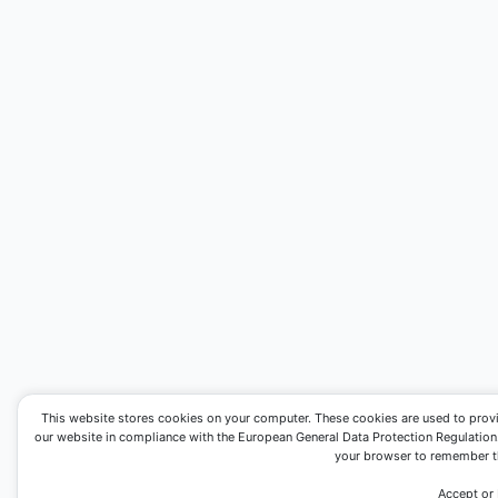
This website stores cookies on your computer. These cookies are used to prov
our website in compliance with the European General Data Protection Regulation. I
your browser to remember th
Accept or