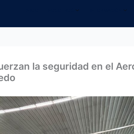
INICIO
NOSOTROS
INFORMACIÓN
erzan la seguridad en el Aer
edo