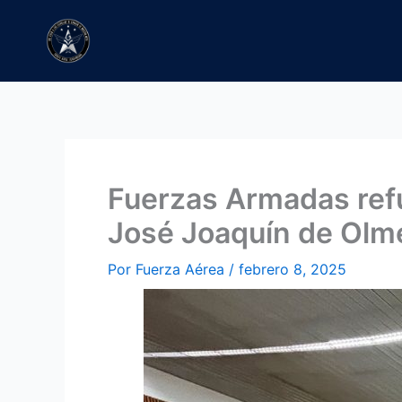
Ir
al
contenido
Fuerzas Armadas refu
José Joaquín de Olm
Por
Fuerza Aérea
/
febrero 8, 2025