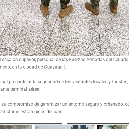
l escalón superior, personal de las Fuerzas Armadas del Ecuador
medo, en la ciudad de Guayaquil.
pal precautelar la seguridad de los visitantes locales y turistas
ante terminal aérea.
n su compromiso de garantizar un entorno seguro y ordenado, co
structuras estratégicas del país.