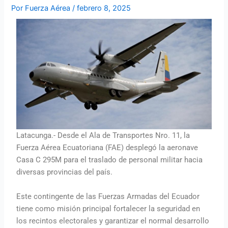
Por
Fuerza Aérea
/
febrero 8, 2025
Latacunga.- Desde el Ala de Transportes Nro. 11, la
Fuerza Aérea Ecuatoriana (FAE) desplegó la aeronave
Casa C 295M para el traslado de personal militar hacia
diversas provincias del país.
Este contingente de las Fuerzas Armadas del Ecuador
tiene como misión principal fortalecer la seguridad en
los recintos electorales y garantizar el normal desarrollo