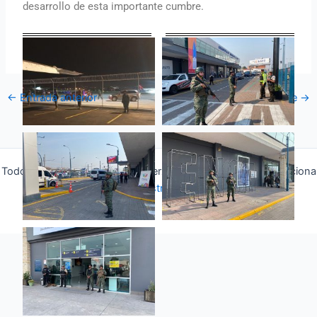
desarrollo de esta importante cumbre.
←
Entrada anterior
Entrada siguiente
→
Todos los derechos © 2026 Fuerza Aérea Ecuatoriana | Funciona
gracias a
Tema Astra para WordPress