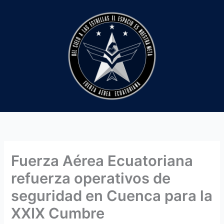
Ir
al
contenido
Fuerza Aérea Ecuatoriana
refuerza operativos de
seguridad en Cuenca para la
XXIX Cumbre