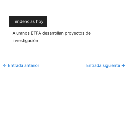
Tendencias hoy
Alumnos ETFA desarrollan proyectos de
investigación
←
Entrada anterior
Entrada siguiente
→