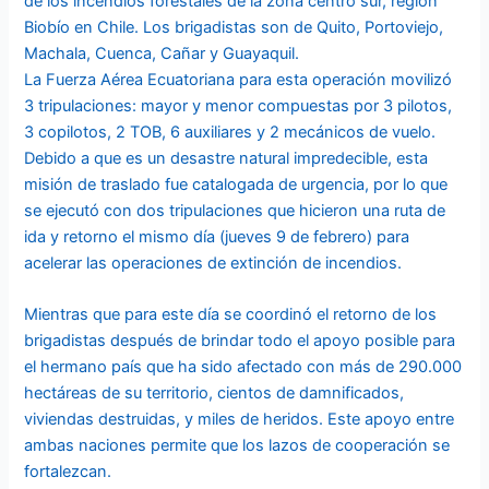
de los incendios forestales de la zona centro sur, región
Biobío en Chile. Los brigadistas son de Quito, Portoviejo,
Machala, Cuenca, Cañar y Guayaquil.
La Fuerza Aérea Ecuatoriana para esta operación movilizó
3 tripulaciones: mayor y menor compuestas por 3 pilotos,
3 copilotos, 2 TOB, 6 auxiliares y 2 mecánicos de vuelo.
Debido a que es un desastre natural impredecible, esta
misión de traslado fue catalogada de urgencia, por lo que
se ejecutó con dos tripulaciones que hicieron una ruta de
ida y retorno el mismo día (jueves 9 de febrero) para
acelerar las operaciones de extinción de incendios.
Mientras que para este día se coordinó el retorno de los
brigadistas después de brindar todo el apoyo posible para
el hermano país que ha sido afectado con más de 290.000
hectáreas de su territorio, cientos de damnificados,
viviendas destruidas, y miles de heridos. Este apoyo entre
ambas naciones permite que los lazos de cooperación se
fortalezcan.