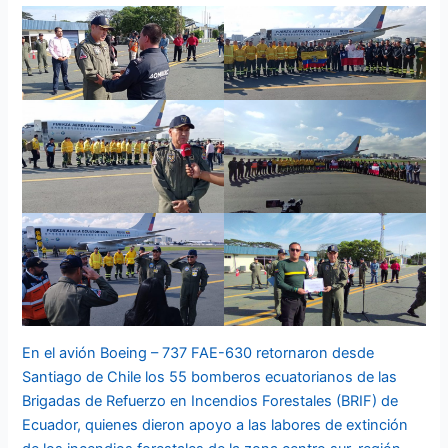
En el avión Boeing – 737 FAE-630 retornaron desde
Santiago de Chile los 55 bomberos ecuatorianos de las
Brigadas de Refuerzo en Incendios Forestales (BRIF) de
Ecuador, quienes dieron apoyo a las labores de extinción