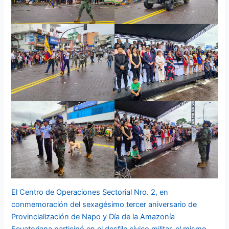
El Centro de Operaciones Sectorial Nro. 2, en
conmemoración del sexagésimo tercer aniversario de
Provincialización de Napo y Día de la Amazonía
Ecuatoriana participó en el desfile cívico militar, el mismo