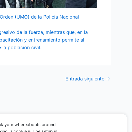
Orden (UMO) de la Policía Nacional
resivo de la fuerza, mientras que, en la
pacitación y entrenamiento permite al
la población civil.
Entrada siguiente
→
ack your whereabouts around
ing, a cookie will be setup in