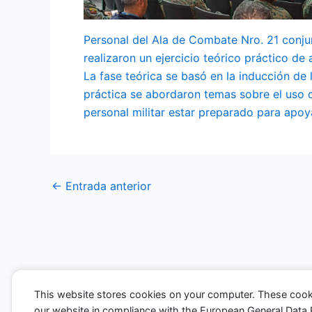
Personal del Ala de Combate Nro. 21 conju
realizaron un ejercicio teórico práctico de 
La fase teórica se basó en la inducción de 
práctica se abordaron temas sobre el uso d
personal militar estar preparado para apoya
←
Entrada anterior
This website stores cookies on your computer. These cook
our website in compliance with the European General Data Pro