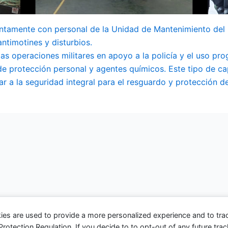
ntamente con personal de la Unidad de Mantenimiento del 
antimotines y disturbios.
las operaciones militares en apoyo a la policía y el uso prog
e protección personal y agentes químicos. Este tipo de ca
r a la seguridad integral para el resguardo y protección de 
ies are used to provide a more personalized experience and to tr
tection Regulation. If you decide to to opt-out of any future track