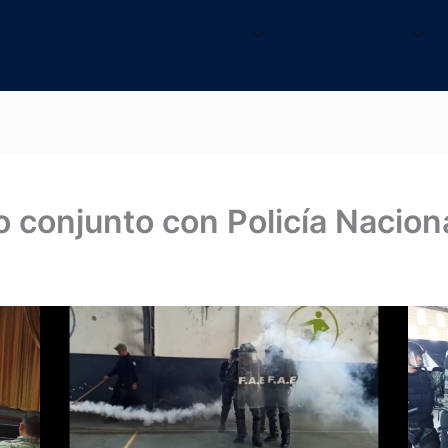
INICIO
NOSOTROS
INFORMACIÓN
io conjunto con Policía Nacion