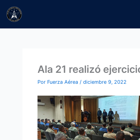
Ir
al
contenido
Ala 21 realizó ejercic
Por
Fuerza Aérea
/
diciembre 9, 2022