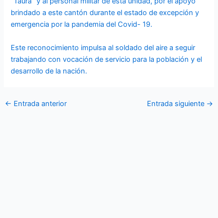
“Taura” y al personal militar de esta unidad, por el apoyo
brindado a este cantón durante el estado de excepción y
emergencia por la pandemia del Covid- 19.
Este reconocimiento impulsa al soldado del aire a seguir
trabajando con vocación de servicio para la población y el
desarrollo de la nación.
←
Entrada anterior
Entrada siguiente
→