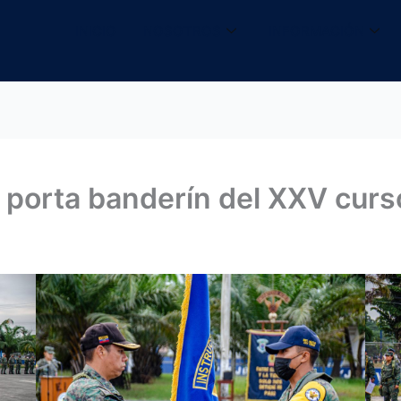
INICIO
NOSOTROS
INFORMACIÓN
 porta banderín del XXV curso