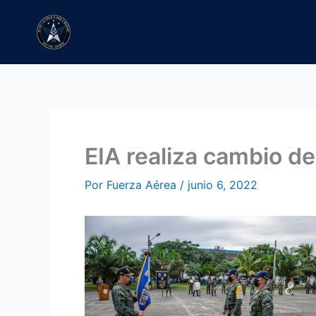
Ir
al
contenido
EIA realiza cambio de
Por
Fuerza Aérea
/
junio 6, 2022