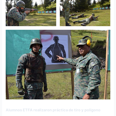
Alumnos ETFA realizaron práctica de tiro y polígono