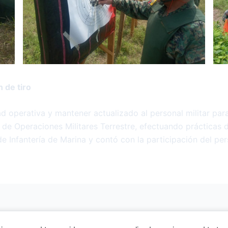
n de tiro
d operativa y mantener actualizado al personal militar para
 de Operaciones Militares Terrestre, efectuando prácticas d
de Infantería de Marina y contó con la participación del per