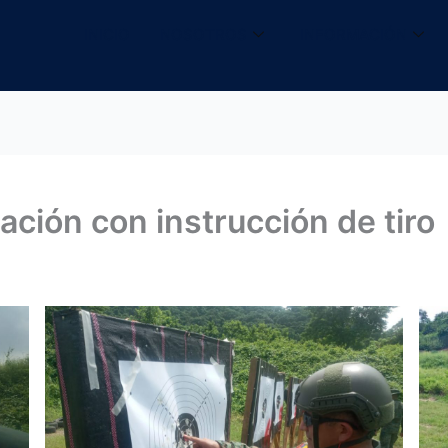
INICIO
NOSOTROS
INFORMACIÓN
zación con instrucción de tiro