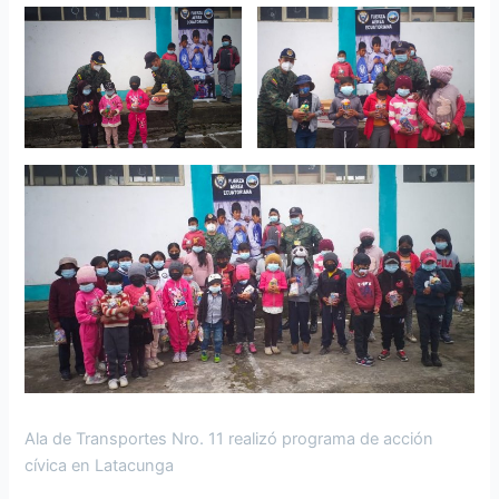
Ala de Transportes Nro. 11 realizó programa de acción
cívica en Latacunga