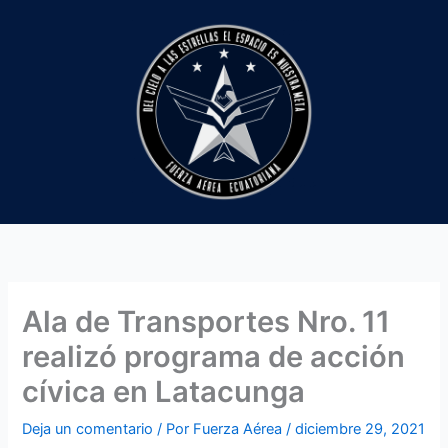
Ir
al
contenido
Ala de Transportes Nro. 11
realizó programa de acción
cívica en Latacunga
Deja un comentario
/ Por
Fuerza Aérea
/
diciembre 29, 2021