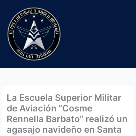
Ir
al
contenido
La Escuela Superior Militar
de Aviación “Cosme
Rennella Barbato” realizó un
agasajo navideño en Santa