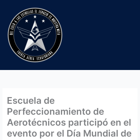
Ir
al
contenido
Escuela de
Perfeccionamiento de
Aerotécnicos participó en el
evento por el Día Mundial de