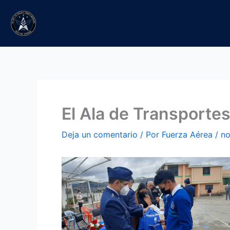
Ir
al
contenido
El Ala de Transportes
Deja un comentario
/ Por
Fuerza Aérea
/
no