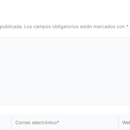
 publicada.
Los campos obligatorios están marcados con
*
Correo
Web
electrónico*