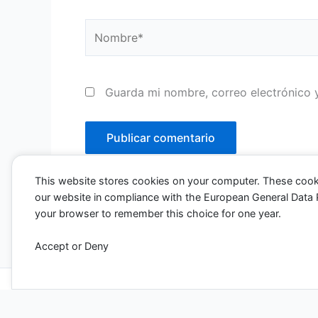
Nombre*
Guarda mi nombre, correo electrónico 
This website stores cookies on your computer. These cook
our website in compliance with the European General Data Pro
your browser to remember this choice for one year.
Accept or Deny
Todos los derechos ©