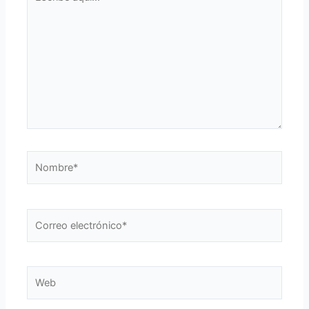
aquí...
Nombre*
Correo
electrónico*
Web