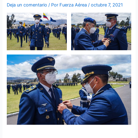
Deja un comentario
/ Por
Fuerza Aérea
/
octubre 7, 2021
Comando de Educación y Doctrina Militar Aeroespacial