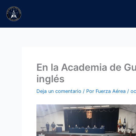
Ir
al
contenido
En la Academia de Gue
inglés
Deja un comentario
/ Por
Fuerza Aérea
/
oc