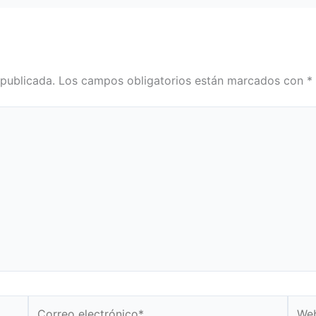
 publicada.
Los campos obligatorios están marcados con
*
Correo
Web