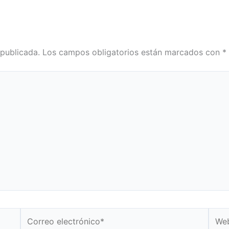
 publicada.
Los campos obligatorios están marcados con
*
Correo
Web
electrónico*