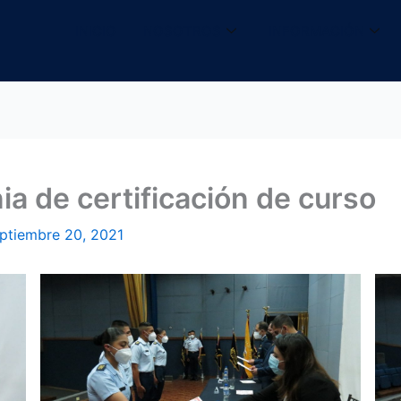
INICIO
NOSOTROS
INFORMACIÓN
a de certificación de curso
ptiembre 20, 2021