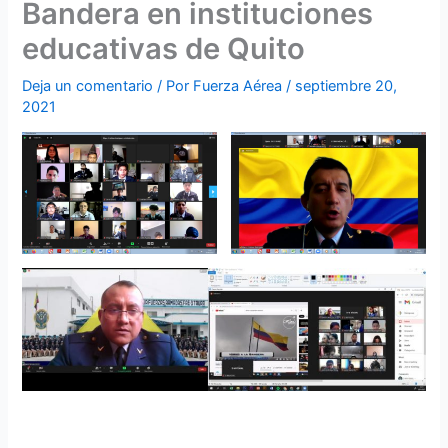
Bandera en instituciones
educativas de Quito
Deja un comentario
/ Por
Fuerza Aérea
/
septiembre 20,
2021
Comando de Educación y Doctrina Militar Aeroespacial