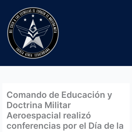
Ir
al
contenido
Comando de Educación y
Doctrina Militar
Aeroespacial realizó
conferencias por el Día de la