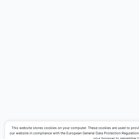
This website stores cookies on your computer. These cookies are used to prov
our website in compliance with the European General Data Protection Regulation. I
your browser to remember th