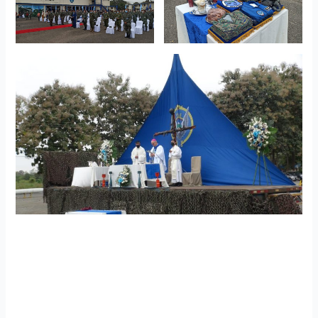
Taura realizó misa armada por aniversario
Con la presencia del teniente coronel EM. Avc. Galo
Álvarez Benalcázar, comandante del Ala de Combate Nro.
21 se llevó a cabo la misa armada por conmemorarse el