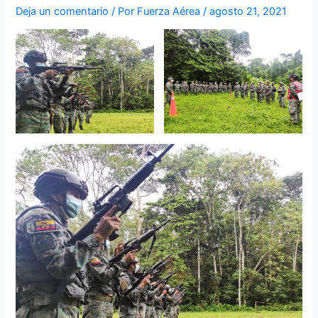
Deja un comentario
/ Por
Fuerza Aérea
/
agosto 21, 2021