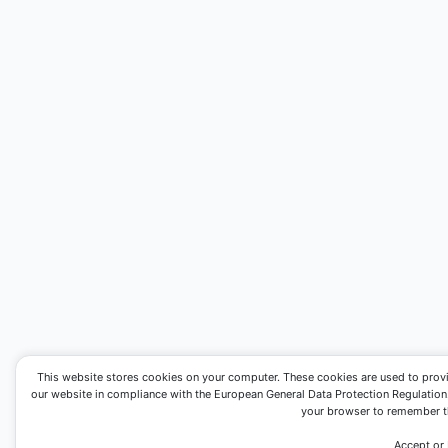
This website stores cookies on your computer. These cookies are used to prov
our website in compliance with the European General Data Protection Regulation. I
your browser to remember th
Accept or