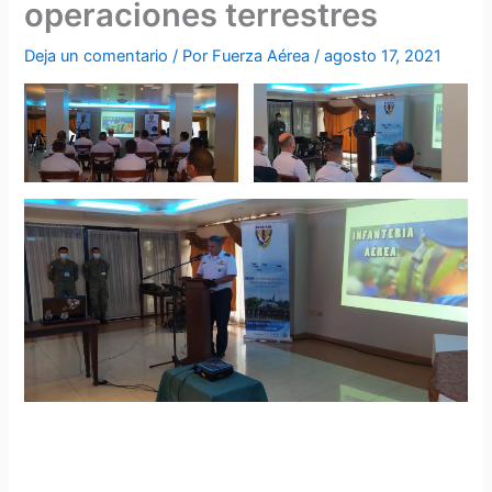
operaciones terrestres
Deja un comentario
/ Por
Fuerza Aérea
/
agosto 17, 2021
Comando de Operaciones Aéreas y Defensa realizó
seminario taller sobre el Manual de Doctrina para