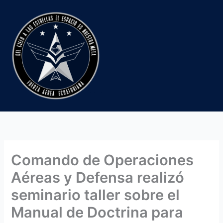
Ir
al
contenido
Comando de Operaciones
Aéreas y Defensa realizó
seminario taller sobre el
Manual de Doctrina para