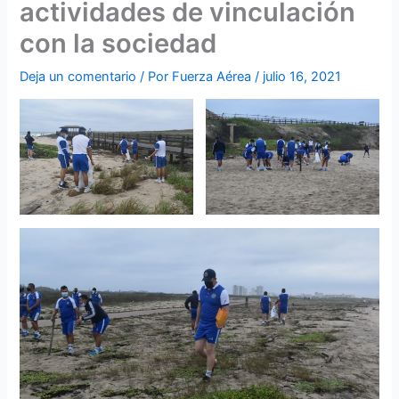
actividades de vinculación
con la sociedad
Deja un comentario
/ Por
Fuerza Aérea
/
julio 16, 2021