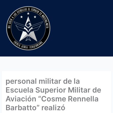
Ir
al
contenido
personal militar de la
Escuela Superior Militar de
Aviación “Cosme Rennella
Barbatto” realizó