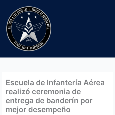
Ir
al
contenido
Escuela de Infantería Aérea
realizó ceremonia de
entrega de banderín por
mejor desempeño