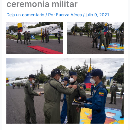
ceremonia militar
Deja un comentario
/ Por
Fuerza Aérea
/
julio 9, 2021