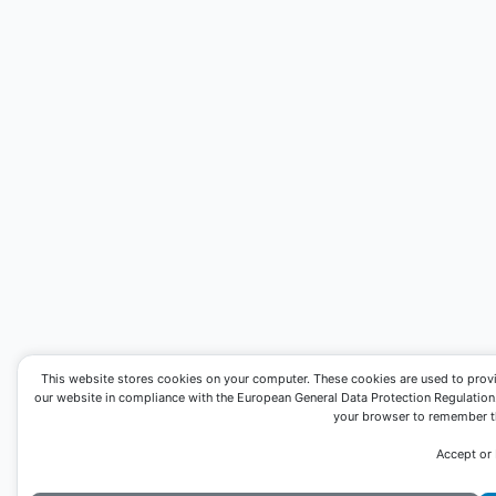
This website stores cookies on your computer. These cookies are used to prov
our website in compliance with the European General Data Protection Regulation. I
your browser to remember th
Accept or