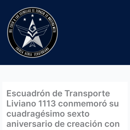
Ir
al
contenido
Escuadrón de Transporte
Liviano 1113 conmemoró su
cuadragésimo sexto
aniversario de creación con