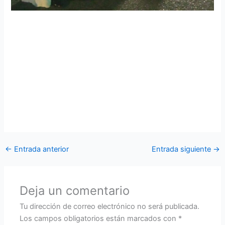
El COAD realiza misa de acción de gracias por su
aniversario
Con motivo de conmemorarse el décimo cuarto aniversario
de creación del Comando de Operaciones Aéreas y
Defensa, se realizó la misa de Acción de Gracias, en la que
participó el personal civil y militar de la unidad junto a sus
distinguidas familias.
←
Entrada anterior
Entrada siguiente
→
Deja un comentario
Tu dirección de correo electrónico no será publicada.
Los campos obligatorios están marcados con
*