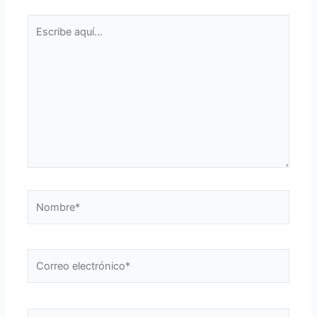
Escribe
aquí...
Nombre*
Correo
electrónico*
Web