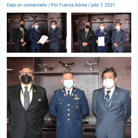
Deja un comentario
/ Por
Fuerza Aérea
/
julio 7, 2021