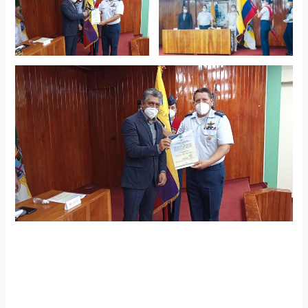
Condecoración al Estandarte de BAGAL
Por conmemorarse el el quincuagésimo octavo aniversario,
el consejo cantonal a través de su señor Alcalde Angel