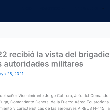
INICIO
NOSOTROS
INFORMACIÓN
 recibió la vista del brigadi
 autoridades militares
yo 28, 2021
a del señor Vicealmirante Jorge Cabrera, Jefe del Comando 
Puga, Comandante General de la Fuerza Aérea Ecuatoriana y
amiento y características de las aeronaves AIRBUS H-145, l