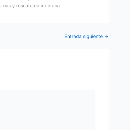
urnas y rescate en montaña.
Entrada siguiente
→