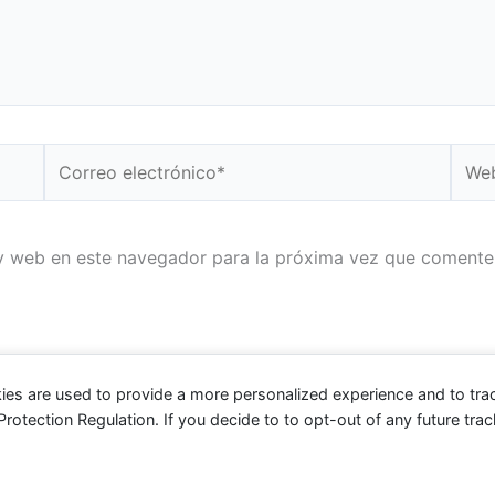
Correo
Web
electrónico*
y web en este navegador para la próxima vez que comente
ies are used to provide a more personalized experience and to tr
tection Regulation. If you decide to to opt-out of any future track